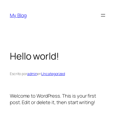
Saltar
al
My Blog
contenido
Hello world!
Escrito por
admin
en
Uncategorized
Welcome to WordPress. This is your first
post. Edit or delete it, then start writing!